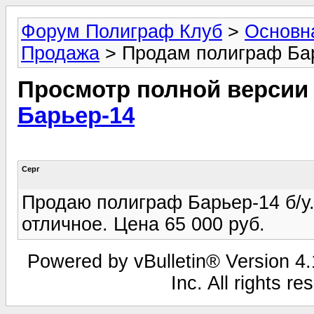
Форум Полиграф Клуб
>
Основн
Продажа
> Продам полиграф Ба
Просмотр полной версии
Барьер-14
Серг
Продаю полиграф Барьер-14 б/у
отличное. Цена 65 000 руб.
Powered by vBulletin® Version 4.1
Inc. All rights r