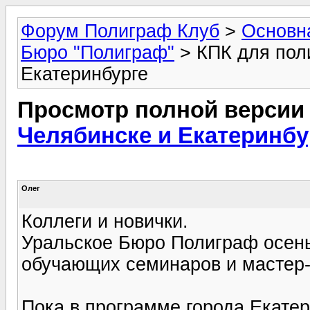
Форум Полиграф Клуб
>
Основн
Бюро "Полиграф"
> КПК для пол
Екатеринбурге
Просмотр полной версии
Челябинске и Екатеринбу
Олег
Коллеги и новички.
Уральское Бюро Полиграф осень
обучающих семинаров и мастер
Пока в программе города Екатер