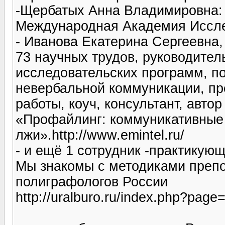
-Щербатых Анна Владимировна: 
Международная Академия Исслед
- Иванова Екатерина Сергеевна,
73 научных трудов, руководител
исследовательских программ, 
невербальной коммуникации, пр
работы, коуч, консультант, авто
«Профайлинг: коммуникативные 
лжи».http://www.emintel.ru/
- и ещё 1 сотрудник -практикую
Мы знакомы с методиками препо
полиграфологов России
http://uralburo.ru/index.php?page