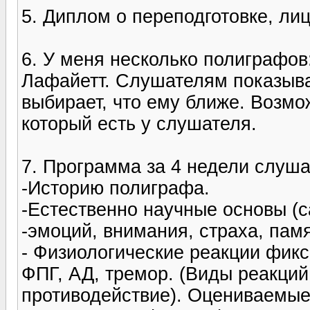
5. Диплом о переподготовке, ли
6. У меня несколько полиграфов:
Лафайетт. Слушателям показыва
выбирает, что ему ближе. Возмо
который есть у слушателя.
7. Программа за 4 недели слуш
-Историю полиграфа.
-Естественно научные основы (
-эмоций, внимания, страха, памят
- Физиологические реакции фик
ФПГ, АД, тремор. (Виды реакций
противодействие). Оцениваемые