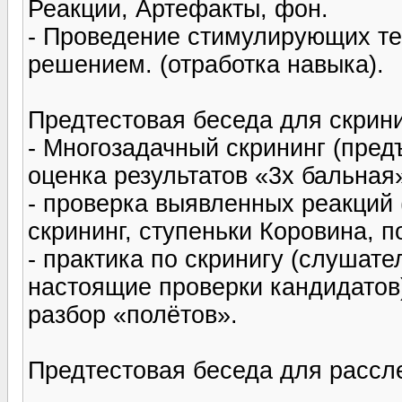
Реакции, Артефакты, фон.
- Проведение стимулирующих те
решением. (отработка навыка).
Предтестовая беседа для скрини
- Многозадачный скрининг (пред
оценка результатов «3х бальная»
- проверка выявленных реакций
скрининг, ступеньки Коровина, п
- практика по скринигу (слушате
настоящие проверки кандидатов)
разбор «полётов».
Предтестовая беседа для рассл