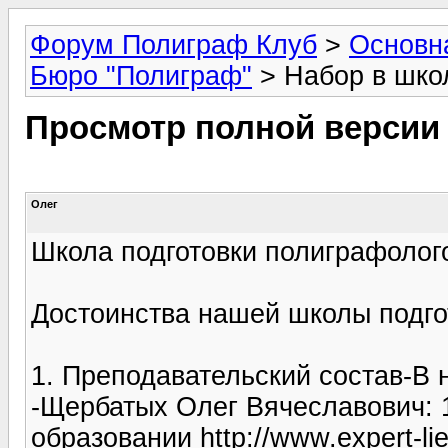
Форум Полиграф Клуб
>
Основн
Бюро "Полиграф"
> Набор в шко
Просмотр полной версии
Олег
Школа подготовки полиграфолог
Достоинства нашей школы подго
1. Преподавательский состав-В
-Щербатых Олег Вячеславович: 1
образовании http://www.expert-lie.r