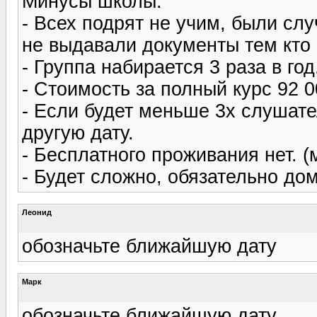
Минусы школы:
- Всех подрят не учим, были сл
не выдавали документы тем кто 
- Группа набирается 3 раза в год
- Стоимость за полный курс 92 0
- Если будет меньше 3х слушате
другую дату.
- Бесплатного проживания нет. 
- Будет сложно, обязательно до
Леонид
обозначьте ближайшую дату
Марк
обозначьте ближайшую дату