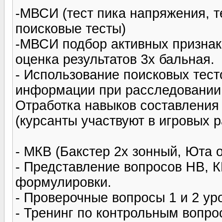
-МВСИ (тест пика напряжения, т
поисковые тесты)
-МВСИ подбор активных признако
оценка результатов 3х бальная.
- Использование поисковых тес
информации при расследовании
Отработка навыков составления
(курсанты участвуют в игровых 
- МКВ (Бакстер 2х зонный, Юта 
- Представление вопросов НВ, 
формулировки.
- Проверочные вопросы 1 и 2 ур
- Тренинг по контрольным вопр