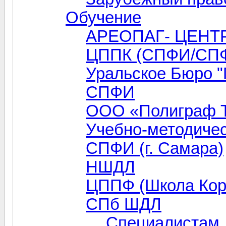
Обучение
АРЕОПАГ- ЦЕНТ
ЦППК (СПФИ/СП
Уральское Бюро 
СПФИ
ООО «Полиграф 
Учебно-методиче
СПФИ (г. Самара)
НШДЛ
ЦППФ (Школа Коро
СПб ШДЛ
Специалистам