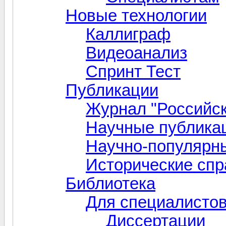
Новые технологии
Каллиграф
Видеоанализ
Спринт Тест
Публикации
Журнал "Российск
Научные публика
Научно-популярн
Исторические спр
Библиотека
Для специалисто
Диссертации