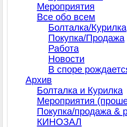
Мероприятия
Все обо всем
Болталка/Курилка
Покупка/Продажа
Работа
Новости
В споре рождаетс
Архив
Болталка и Курилка
Мероприятия (прош
Покупка/продажа & 
КИНОЗАЛ