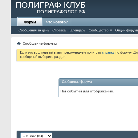
Форум
Что нового?
Сообщения за день
Справка
Календарь
Сообщество
Опции форум
Сообщение форума
Если это ваш первый визит, рекомендуем почитать
справку
по форуму. Д
сообщений выберите раздел.
Сообщение форума
Нет событий для отображения.