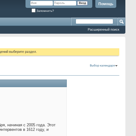
Помощь
Запомнить?
Расширенный поиск
щений выберите раздел.
Выбор календаря
я, начиная с 2005 года. Этот
нтервентов в 1612 году, и