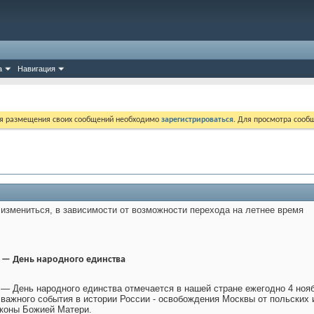
а
Навигация
ля размещения своих сообщений необходимо
зарегистрироваться
. Для просмотра сооб
измениться, в зависимости от возможности перехода на летнее время
 — День народного единства
— День народного единства отмечается в нашей стране ежегодно 4 ноябр
 важного события в истории России - освобождения Москвы от польских и
иконы Божией Матери.