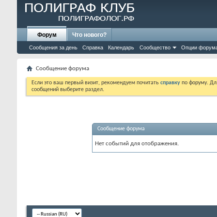
Форум
Что нового?
Сообщения за день
Справка
Календарь
Сообщество
Опции форум
Сообщение форума
Если это ваш первый визит, рекомендуем почитать
справку
по форуму. Д
сообщений выберите раздел.
Сообщение форума
Нет событий для отображения.