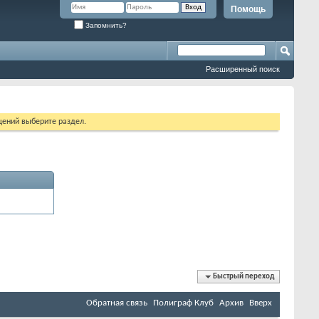
Помощь
Запомнить?
Расширенный поиск
щений выберите раздел.
Быстрый переход
Обратная связь
Полиграф Клуб
Архив
Вверх