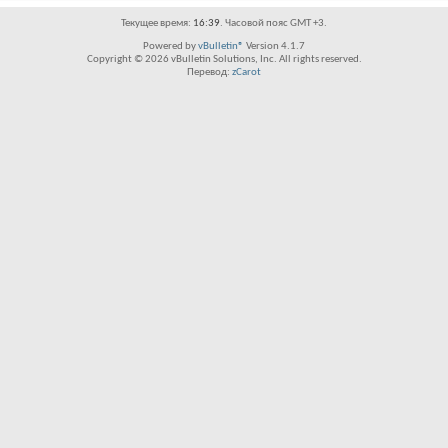
Текущее время:
16:39
. Часовой пояс GMT +3.
Powered by
vBulletin®
Version 4.1.7
Copyright © 2026 vBulletin Solutions, Inc. All rights reserved.
Перевод:
zCarot