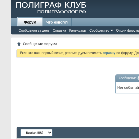
Форум
Что нового?
Сообщения за день
Справка
Календарь
Сообщество
Опции форум
Сообщение форума
Если это ваш первый визит, рекомендуем почитать
справку
по форуму. Д
Сообщение 
Нет событий