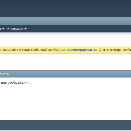
а
Навигация
ля размещения своих сообщений необходимо
зарегистрироваться
. Для просмотра сооб
форума
 для отображения.