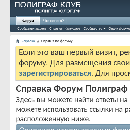
Форум
Что нового?
Сообщения за день
Справка
Календарь
Сообщество
Опции форум
Справка
Справка по форуму
Если это ваш первый визит, р
форуму. Для размещения сво
зарегистрироваться
. Для про
Справка Форум Полиграф
Здесь вы можете найти ответы на 
можете использовать ссылки на р
расположенную ниже.