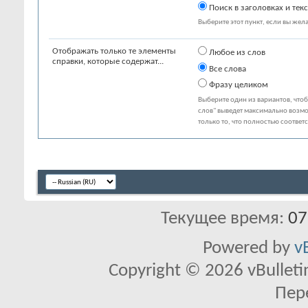
Поиск в заголовках и текс
Выберите этот пункт, если вы желае
Отображать только те элементы
Любое из слов
справки, которые содержат...
Все слова
Фразу целиком
Выберите один из вариантов, что
слов" выведет максимально возмо
только то, что полностью соответ
Текущее время:
07
Powered by
v
Copyright © 2026 vBulletin 
Пер