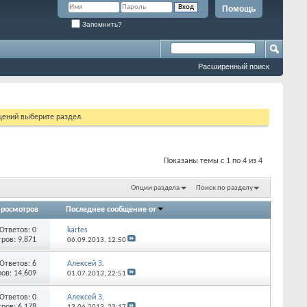
Помощь
Запомнить?
Расширенный поиск
щений выберите раздел.
Показаны темы с 1 по 4 из 4
Опции раздела
Поиск по разделу
росмотров
Последнее сообщение от
Ответов:
0
kartes
ров: 9,871
06.09.2013,
12:50
Ответов:
6
Алексей З.
ов: 14,609
01.07.2013,
22:51
Ответов:
0
Алексей З.
ров: 6,178