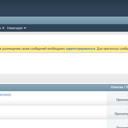
а
Навигация
ля размещения своих сообщений необходимо
зарегистрироваться
. Для просмотра сооб
Ответов
/
П
LX5000)
Просмот
Просмотр
Просмот