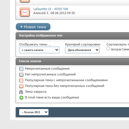
Lafayette LX - 4000 SW
Алексей З.
‎, 06.06.2013 09:30
+
Новая тема
Настройка отображения тем
Отображать темы ...
Критерий сортировки:
Сортировать т
возрастан
Список иконок
Непрочитанные сообщения
Нет непрочитанных сообщений
Популярная тема с непрочитанными сообщениями
Популярная тема без непрочитанных сообщений
Тема закрыта
В этой теме есть ваши сообщения