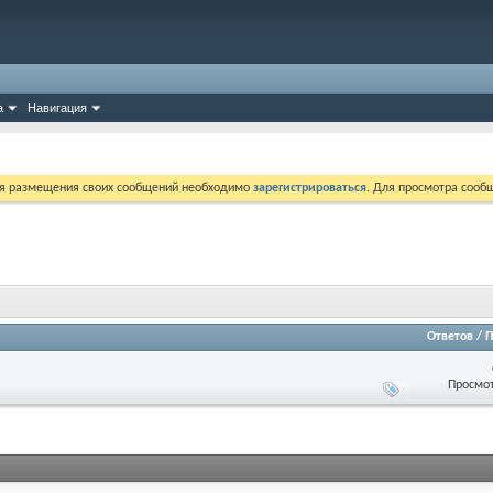
а
Навигация
ля размещения своих сообщений необходимо
зарегистрироваться
. Для просмотра сооб
Ответов
/
П
Просмот