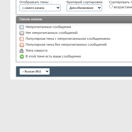
Отображать темы ...
Критерий сортировки:
Сортировать т
возрастан
Список иконок
Непрочитанные сообщения
Нет непрочитанных сообщений
Популярная тема с непрочитанными сообщениями
Популярная тема без непрочитанных сообщений
Тема закрыта
В этой теме есть ваши сообщения