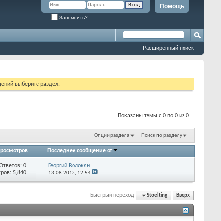
Помощь
Запомнить?
Расширенный поиск
щений выберите раздел.
Показаны темы с 0 по 0 из 0
Опции раздела
Поиск по разделу
росмотров
Последнее сообщение от
Ответов:
0
Георгий Волокян
ров: 5,840
13.08.2013,
12:54
Быстрый переход
Stoelting
Вверх