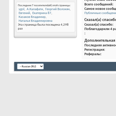
Всего сообщений
Последние 7 посетителя(ей) этой страницы:
Самое новое сооб
ygol
А.Калафати
Георгий Волокян
Евгений
Екатерина 87
Публичные сообщения 
Казаков Владимир
Сказал(а) спасиб
Наталья Владимировна
Сказал(а) спасибо
Эта страница была посещена
4,298
раз
Поблагодарили 4 ра
Дополнительная
Последняя активно
Регистрация
Рефералы