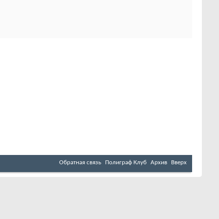
Обратная связь
Полиграф Клуб
Архив
Вверх