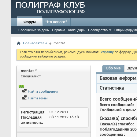
Форум
Что нового?
Сообщения за день
Справка
Календарь
Сообщество
Опции форум
Пользователи
mentat
Если это ваш первый визит, рекомендуем почитать
справку
по форуму. Д
сообщений выберите раздел.
Обо мне
Друз
mentat
Специалист
Базовая информ
Статистика
Найти сообщения
Найти темы
Всего сообщени
Всего сообщений
Сообщений в день
Регистрация
01.12.2011
Последняя
08.11.2019
16:18
Сказал(а) спасиб
активность
Сказал(а) спасибо
Поблагодарили 205 
сообщениях