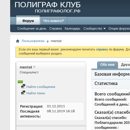
Форум
Что нового?
Сообщения за день
Справка
Календарь
Сообщество
Опции форум
Пользователи
mentat
Если это ваш первый визит, рекомендуем почитать
справку
по форуму. Д
сообщений выберите раздел.
Обо мне
Друз
mentat
Специалист
Базовая информ
Статистика
Найти сообщения
Найти темы
Всего сообщени
Всего сообщений
Сообщений в день
Регистрация
01.12.2011
Последняя
08.11.2019
16:18
Сказал(а) спасиб
активность
Сказал(а) спасибо
Поблагодарили 205 
сообщениях