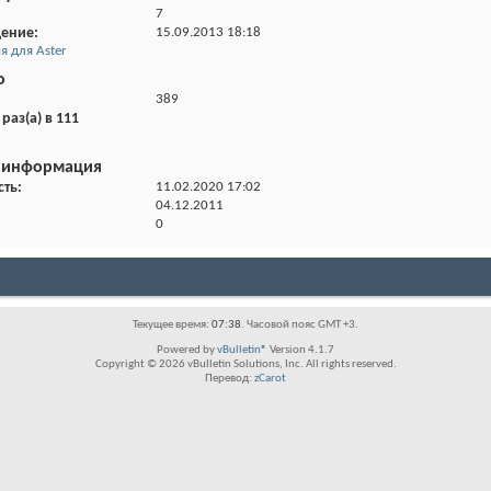
7
щение
15.09.2013
18:18
 для Aster
о
389
раз(а) в 111
 информация
сть
11.02.2020
17:02
04.12.2011
0
Текущее время:
07:38
. Часовой пояс GMT +3.
Powered by
vBulletin®
Version 4.1.7
Copyright © 2026 vBulletin Solutions, Inc. All rights reserved.
Перевод:
zCarot