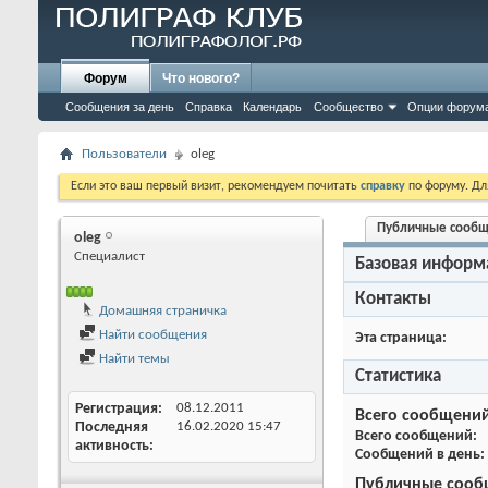
Форум
Что нового?
Сообщения за день
Справка
Календарь
Сообщество
Опции форум
Пользователи
oleg
Если это ваш первый визит, рекомендуем почитать
справку
по форуму. Д
Публичные сооб
oleg
Специалист
Базовая информ
Контакты
Домашняя страничка
Найти сообщения
Эта страница
Найти темы
Статистика
Регистрация
08.12.2011
Всего сообщени
Последняя
16.02.2020
15:47
Всего сообщений
активность
Сообщений в день
Публичные сооб