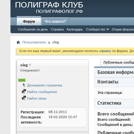
Форум
Что нового?
Сообщения за день
Справка
Календарь
Сообщество
Опции форум
Пользователи
oleg
Если это ваш первый визит, рекомендуем почитать
справку
по форуму. Д
Публичные сооб
oleg
Специалист
Базовая информ
Контакты
Домашняя страничка
Найти сообщения
Эта страница
Найти темы
Статистика
Регистрация
08.12.2011
Всего сообщени
Последняя
16.02.2020
15:47
Всего сообщений
активность
Сообщений в день
Публичные сооб