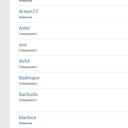
Новичок
Artem77
Новичок
Aster
Специалист
ava
Специалист
AVM
Специалист
Badmajor
Специалист
Barbudo
Специалист
blackice
Новичок