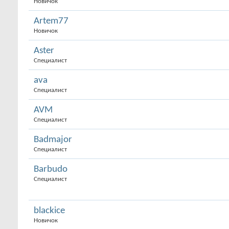
Новичок
Artem77
Новичок
Aster
Специалист
ava
Специалист
AVM
Специалист
Badmajor
Специалист
Barbudo
Специалист
blackice
Новичок