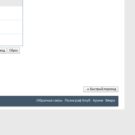
Быстрый переход
Обратная связь
Полиграф Клуб
Архив
Вверх