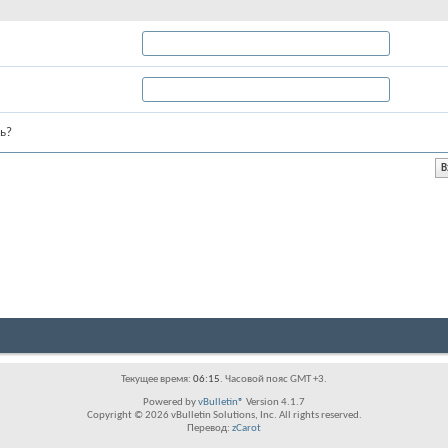
ь?
Текущее время:
06:15
. Часовой пояс GMT +3.
Powered by
vBulletin®
Version 4.1.7
Copyright © 2026 vBulletin Solutions, Inc. All rights reserved.
Перевод:
zCarot