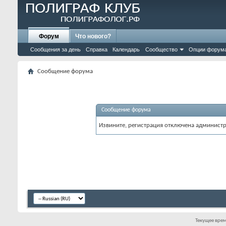
Форум
Что нового?
Сообщения за день
Справка
Календарь
Сообщество
Опции форум
Сообщение форума
Сообщение форума
Извините, регистрация отключена админист
Текущее вре