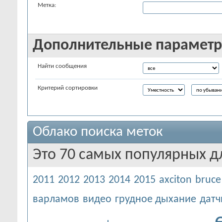
Метка:
Дополнительные парамет
Найти сообщения
Критерий сортировки
Облако поиска меток
Это 70 самых популярных д
2011
2012
2013
2014
2015
axciton
bruce
варламов
видео
грудное дыхание
датч