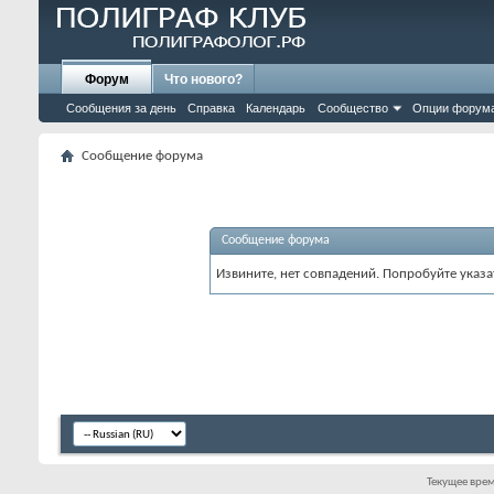
Форум
Что нового?
Сообщения за день
Справка
Календарь
Сообщество
Опции форум
Сообщение форума
Сообщение форума
Извините, нет совпадений. Попробуйте указа
Текущее вре