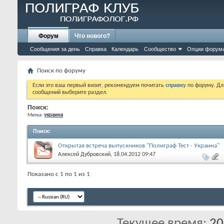
Форум
Что нового?
Сообщения за день
Справка
Календарь
Сообщество
Опции форум
Поиск по форуму
Если это ваш первый визит, рекомендуем почитать
справку
по форуму. Д
сообщений выберите раздел.
Поиск:
Метка:
украина
Поиск
:
Открытая встреча выпускников "Полиграф Тест - Украина"
Алексей Дубровский
‎, 18.04.2012 09:47
Показано с 1 по 1 из 1
Текущее время:
20